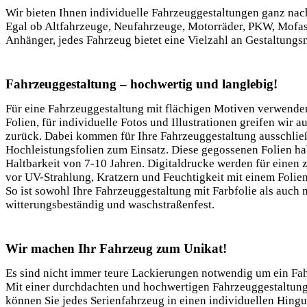
Wir bieten Ihnen individuelle Fahrzeuggestaltungen ganz na
Egal ob Altfahrzeuge, Neufahrzeuge, Motorräder, PKW, Mofa
Anhänger, jedes Fahrzeug bietet eine Vielzahl an Gestaltungs
Fahrzeuggestaltung – hochwertig und langlebig!
Für eine Fahrzeuggestaltung mit flächigen Motiven verwenden
Folien, für individuelle Fotos und Illustrationen greifen wir a
zurück. Dabei kommen für Ihre Fahrzeuggestaltung ausschlie
Hochleistungsfolien zum Einsatz. Diese gegossenen Folien ha
Haltbarkeit von 7-10 Jahren. Digitaldrucke werden für einen 
vor UV-Strahlung, Kratzern und Feuchtigkeit mit einem Folie
So ist sowohl Ihre Fahrzeuggestaltung mit Farbfolie als auch 
witterungsbeständig und waschstraßenfest.
Wir machen Ihr Fahrzeug zum Unikat!
Es sind nicht immer teure Lackierungen notwendig um ein Fah
Mit einer durchdachten und hochwertigen Fahrzeuggestaltung 
können Sie jedes Serienfahrzeug in einen individuellen Hing